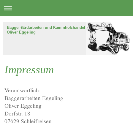
Bagger-/Erdarbeiten und Kaminholzhandel
Oliver Eggeling
Impressum
Verantwortlich:
Baggerarbeiten Eggeling
Oliver Eggeling
Dorfstr. 18
07629 Schleifreisen