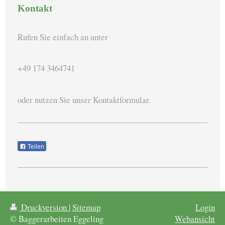
Kontakt
Rufen Sie einfach an unter
+49 174 3464741
oder nutzen Sie unser Kontaktformular.
Teilen
Druckversion
|
Sitemap
Login
© Baggerarbeiten Eggeling
Webansicht